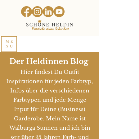
ME
NU
Der Heldinnen Blog
Hier findest Du Outfit
Inspirationen für jeden Farbtyp,
Infos über die verschiedenen
Farbtypen und jede Menge
Input für Deine (Business)
Garderobe. Mein Name ist
Walburga Sünnen und ich bin
seit über 35 Jahren Farb- und