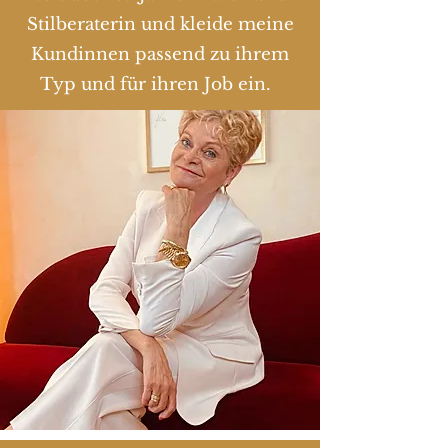
Stilberaterin und kleide meine
Kundinnen passend zu ihrem
Typ und für ihren Job ein.