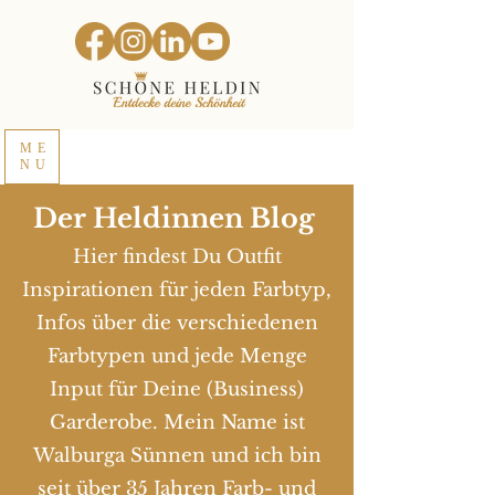
ME
NU
Der Heldinnen Blog
Hier findest Du Outfit
Inspirationen für jeden Farbtyp,
Infos über die verschiedenen
Farbtypen und jede Menge
Input für Deine (Business)
Garderobe. Mein Name ist
Walburga Sünnen und ich bin
seit über 35 Jahren Farb- und