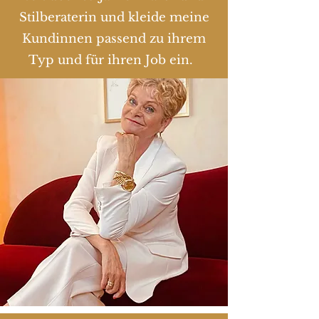
Stilberaterin und kleide meine
Kundinnen passend zu ihrem
Typ und für ihren Job ein.